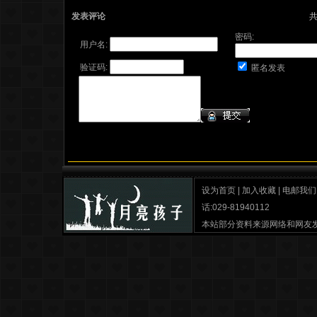
发表评论
密码:
用户名:
验证码:
匿名发表
设为首页
|
加入收藏
|
电邮我们
话:029-81940112
本站部分资料来源网络和网友
月亮孩子之家
最佳分辨率 IE6.