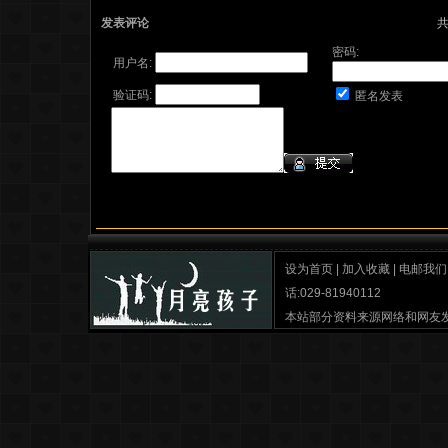
发表评论
密码:
用户名:
验证码:
匿名发表
设为首页
|
加入收藏
|
电邮我们
话:029-81940112
本站部分资料来源网络和网友
月亮孩子之家
最佳分辨率 IE6.