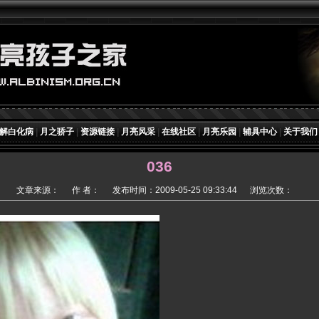
解白化病
|
月之骄子
|
资源链接
|
月亮风采
|
在线社区
|
月亮乐园
|
辅具中心
|
关于我们
036
文章来源：
作 者：
发布时间：2009-05-25 09:33:44
浏览次数：