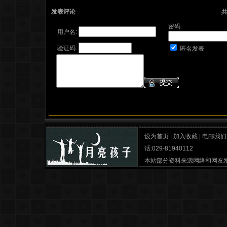
发表评论
密码:
用户名:
验证码:
匿名发表
设为首页
|
加入收藏
|
电邮我们
话:029-81940112
本站部分资料来源网络和网友
月亮孩子之家
最佳分辨率 IE6.