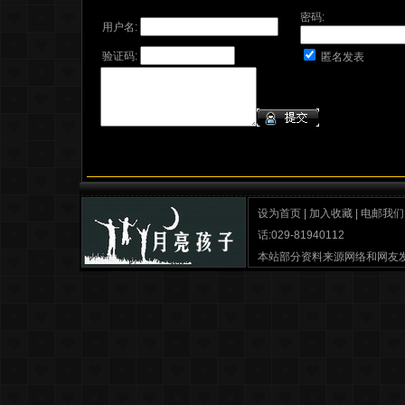
密码:
用户名:
验证码:
匿名发表
设为首页
|
加入收藏
|
电邮我们
话:029-81940112
本站部分资料来源网络和网友
月亮孩子之家
最佳分辨率 IE6.