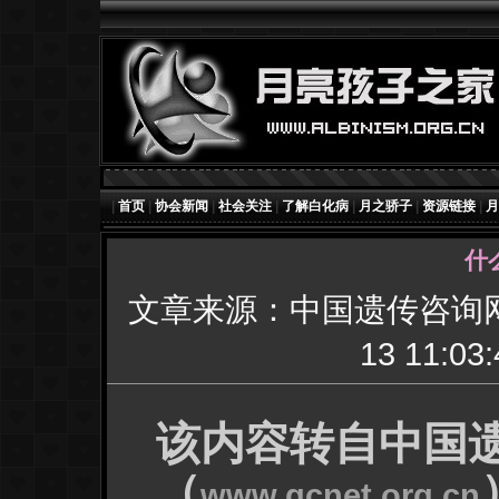
|
首页
|
协会新闻
|
社会关注
|
了解白化病
|
月之骄子
|
资源链接
|
月
什
文章来源：中国遗传咨询
13 11:03:
该内容转自中国
（
www.gcnet.org.cn