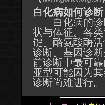
白化病如何诊断
白化病的诊断
状与体征。各类
键。酪氨酸酶活
诊断。基因诊断
前诊断中最可靠
亚型可能因为其
诊断尚难进行。