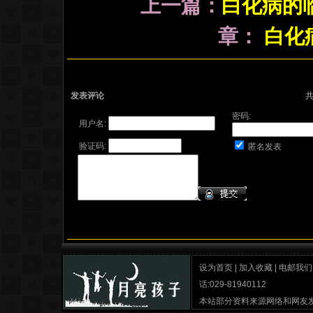
上一篇：
白化病的
章：
白化
发表评论
密码:
用户名:
验证码:
匿名发表
设为首页
|
加入收藏
|
电邮我们
话:029-81940112
本站部分资料来源网络和网友