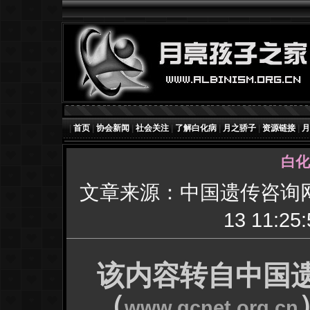
|
首页
|
协会新闻
|
社会关注
|
了解白化病
|
月之骄子
|
资源链接
|
月
白化
文章来源：中国遗传咨询
13 11:25:
该内容转自中国
（
www.gcnet.org.cn