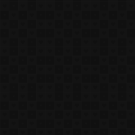
月亮孩子之家
最佳分辨率 IE6.