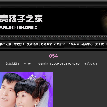
解白化病
|
月之骄子
|
资源链接
|
月亮风采
|
在线社区
|
月亮乐园
|
辅具中心
|
关于我们
054
文章来源：
作 者：
发布时间：2009-05-26 09:42:50
浏览次数：