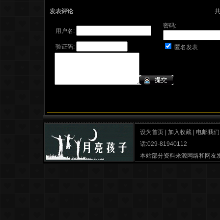
发表评论
密码:
用户名:
验证码:
匿名发表
设为首页
|
加入收藏
|
电邮我们
话:029-81940112
本站部分资料来源网络和网友
月亮孩子之家
最佳分辨率 IE6.